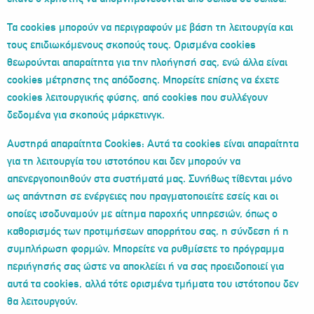
Τα cookies μπορούν να περιγραφούν με βάση τη λειτουργία και
τους επιδιωκόμενους σκοπούς τους. Ορισμένα cookies
θεωρούνται απαραίτητα για την πλοήγησή σας, ενώ άλλα είναι
cookies μέτρησης της απόδοσης. Μπορείτε επίσης να έχετε
cookies λειτουργικής φύσης, από cookies που συλλέγουν
δεδομένα για σκοπούς μάρκετινγκ.
Αυστηρά απαραίτητα Cookies: Αυτά τα cookies είναι απαραίτητα
για τη λειτουργία του ιστοτόπου και δεν μπορούν να
απενεργοποιηθούν στα συστήματά μας. Συνήθως τίθενται μόνο
ως απάντηση σε ενέργειες που πραγματοποιείτε εσείς και οι
οποίες ισοδυναμούν με αίτημα παροχής υπηρεσιών, όπως ο
καθορισμός των προτιμήσεων απορρήτου σας, η σύνδεση ή η
συμπλήρωση φορμών. Μπορείτε να ρυθμίσετε το πρόγραμμα
περιήγησής σας ώστε να αποκλείει ή να σας προειδοποιεί για
αυτά τα cookies, αλλά τότε ορισμένα τμήματα του ιστότοπου δεν
θα λειτουργούν.