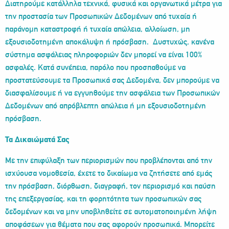
Διατηρούμε κατάλληλα τεχνικά, φυσικά και οργανωτικά μέτρα για
την προστασία των Προσωπικών Δεδομένων από τυχαία ή
παράνομη καταστροφή ή τυχαία απώλεια, αλλοίωση, μη
εξουσιοδοτημένη αποκάλυψη ή πρόσβαση. Δυστυχώς, κανένα
σύστημα ασφάλειας πληροφοριών δεν μπορεί να είναι 100%
ασφαλές. Κατά συνέπεια, παρόλο που προσπαθούμε να
προστατεύσουμε τα Προσωπικά σας Δεδομένα, δεν μπορούμε να
διασφαλίσουμε ή να εγγυηθούμε την ασφάλεια των Προσωπικών
Δεδομένων από απρόβλεπτη απώλεια ή μη εξουσιοδοτημένη
πρόσβαση.
Τα Δικαιώματά Σας
Με την επιφύλαξη των περιορισμών που προβλέπονται από την
ισχύουσα νομοθεσία, έχετε το δικαίωμα να ζητήσετε από εμάς
την πρόσβαση, διόρθωση, διαγραφή, τον περιορισμό και παύση
της επεξεργασίας, και τη φορητότητα των προσωπικών σας
δεδομένων και να μην υποβληθείτε σε αυτοματοποιημένη λήψη
αποφάσεων για θέματα που σας αφορούν προσωπικά. Μπορείτε