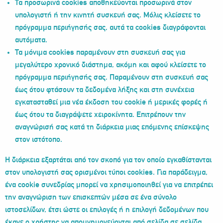
Τα προσωρινά cookies αποθηκεύονται προσωρινά στον
υπολογιστή ή την κινητή συσκευή σας. Μόλις κλείσετε το
πρόγραμμα περιήγησής σας, αυτά τα cookies διαγράφονται
αυτόματα.
Τα μόνιμα cookies παραμένουν στη συσκευή σας για
μεγαλύτερο χρονικό διάστημα, ακόμη και αφού κλείσετε το
πρόγραμμα περιήγησής σας. Παραμένουν στη συσκευή σας
έως ότου φτάσουν τα δεδομένα λήξης και στη συνέχεια
εγκατασταθεί μια νέα έκδοση του cookie ή μερικές φορές ή
έως ότου τα διαγράψετε χειροκίνητα. Επιτρέπουν την
αναγνώρισή σας κατά τη διάρκεια μιας επόμενης επίσκεψης
στον ιστότοπο.
Η διάρκεια εξαρτάται από τον σκοπό για τον οποίο εγκαθίστανται
στον υπολογιστή σας ορισμένοι τύποι cookies. Για παράδειγμα,
ένα cookie συνεδρίας μπορεί να χρησιμοποιηθεί για να επιτρέπει
την αναγνώριση των επισκεπτών μέσα σε ένα σύνολο
ιστοσελίδων, έτσι ώστε οι επιλογές ή η επιλογή δεδομένων που
έκανε ο χρήστης να απομνημονεύονται από σελίδα σε σελίδα.