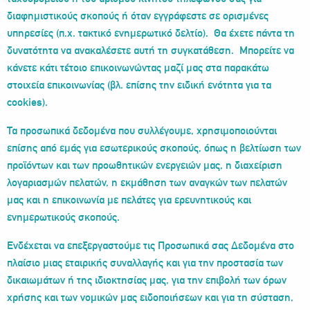
διαφημιστικούς σκοπούς ή όταν εγγράφεστε σε ορισμένες
υπηρεσίες (π.χ. τακτικό ενημερωτικό δελτίο). Θα έχετε πάντα τη
δυνατότητα να ανακαλέσετε αυτή τη συγκατάθεση. Μπορείτε να
κάνετε κάτι τέτοιο επικοινωνώντας μαζί μας στα παρακάτω
στοιχεία επικοινωνίας (βλ. επίσης την ειδική ενότητα για τα
cookies).
Τα προσωπικά δεδομένα που συλλέγουμε, χρησιμοποιούνται
επίσης από εμάς για εσωτερικούς σκοπούς, όπως η βελτίωση των
προϊόντων και των προωθητικών ενεργειών μας, η διαχείριση
λογαριασμών πελατών, η εκμάθηση των αναγκών των πελατών
μας και η επικοινωνία με πελάτες για ερευνητικούς και
ενημερωτικούς σκοπούς.
Ενδέχεται να επεξεργαστούμε τις Προσωπικά σας Δεδομένα στο
πλαίσιο μιας εταιρικής συναλλαγής και για την προστασία των
δικαιωμάτων ή της ιδιοκτησίας μας, για την επιβολή των όρων
χρήσης και των νομικών μας ειδοποιήσεων και για τη σύσταση,