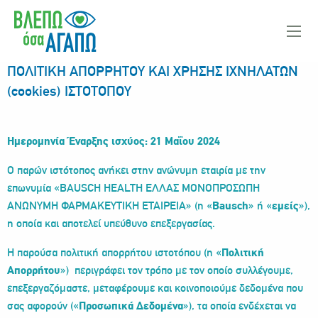
ΠΟΛΙΤΙΚΗ ΑΠΟΡΡΗΤΟΥ ΚΑΙ ΧΡΗΣΗΣ ΙΧΝΗΛΑΤΩΝ
(cookies) ΙΣΤΟΤΟΠΟΥ
Ημερομηνία Έναρξης ισχύος: 21 Μαΐου 2024
Ο παρών ιστότοπος ανήκει στην ανώνυμη εταιρία με την
επωνυμία «BAUSCH HEALTH ΕΛΛΑΣ ΜΟΝΟΠΡΟΣΩΠΗ
ΑΝΩΝΥΜΗ ΦΑΡΜΑΚΕΥΤΙΚΗ ΕΤΑΙΡΕΙΑ» (η «
Bausch
» ή «
εμείς
»),
η οποία και αποτελεί υπεύθυνο επεξεργασίας.
Η παρούσα πολιτική απορρήτου ιστοτόπου (η «
Πολιτική
Απορρήτου
») περιγράφει τον τρόπο με τον οποίο συλλέγουμε,
επεξεργαζόμαστε, μεταφέρουμε και κοινοποιούμε δεδομένα που
σας αφορούν («
Προσωπικά Δεδομένα
»), τα οποία ενδέχεται να