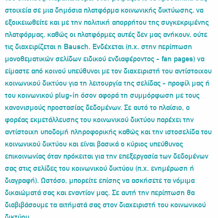
στοιχεία σε μια δημόσια πλατφόρμα κοινωνικής δικτύωσης, να
εξοικειωθείτε και με την πολιτική απορρήτου της συγκεκριμένης
πλατφόρμας, καθώς οι πλατφόρμες αυτές δεν μας ανήκουν, ούτε
τις διαχειρίζεται η Bausch. Ενδέχεται (π.χ. στην περίπτωση
μονοθεματικών σελίδων ειδικού ενδιαφέροντος - fan pages) να
είμαστε από κοινού υπεύθυνοι με τον διαχειριστή του αντίστοιχου
κοινωνικού δικτύου για τη λειτουργία της σελίδας - προφίλ μας ή
του κοινωνικού plug-in όσον αφορά τη συμμόρφωση με τους
κανονισμούς προστασίας δεδομένων. Σε αυτό το πλαίσιο, ο
φορέας εκμετάλλευσης του κοινωνικού δικτύου παρέχει την
αντίστοιχη υποδομή πληροφορικής καθώς και την ιστοσελίδα του
κοινωνικού δικτύου και είναι βασικά ο κύριος υπεύθυνος
επικοινωνίας όταν πρόκειται για την επεξεργασία των δεδομένων
σας στις σελίδες του κοινωνικού δικτύου (π.χ. ενημέρωση ή
διαγραφή). Ωστόσο, μπορείτε επίσης να ασκήσετε τα νόμιμα
δικαιώματά σας και εναντίον μας. Σε αυτή την περίπτωση θα
διαβιβάσουμε τα αιτήματά σας στον διαχειριστή του κοινωνικού
δικτύου.