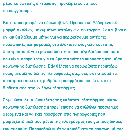
μέσα κοινωνικής δικτύωσης, προκειμένου να τους
προσεγγίσουμε.
Κάτι τέτοιο μπορεί να περιλαμβάνει Προσωπικά Δεδομένα σε
μορφή σχολίων, μηνυμάτων, ιστολογίων, φωτογραφιών και βίντεο
αν και θα λάβουμε μέτρα για να περιορίσουμε αυτές τις
προσωπικές πληροφορίες στο ελάχιστο αναγκαίο και να τις
διατηρήσουμε για χρονικό διάστημα όχι μεγαλύτερο από αυτό
που είναι απαραίτητο για τη δραστηριότητα ακρόασης στα μέσα
κοινωνικής δικτύωσης. Εάν θέλετε να περιορίσετε περαιτέρω
ποιος μπορεί να δει τις πληροφορίες σας, σας συνιστούμε να
χρησιμοποιήσετε τις ρυθμίσεις απορρήτου που έχετε στη
διάθεσή σας στις εν λόγω πλατφόρμες.
Σημειώστε ότι ο ιδιοκτήτης της εκάστοτε πλατφόρμας μέσου
κοινωνικής δικτύωσης μπορεί επίσης να συλλέγει προσωπικά
δεδομένα και να έχει πρόσβαση στις πληροφορίες που
μοιράζεστε μαζί μας μέσω της πλατφόρμας του για τους δικούς
του σκοπούς. Παρακαλούμε, όταν μοιράζεστε τα προσωπικά σας