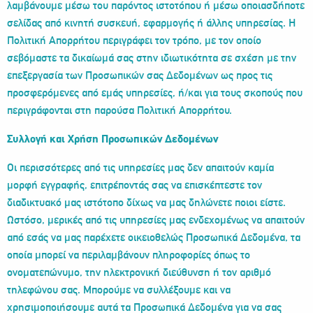
λαμβάνουμε μέσω του παρόντος ιστοτόπου ή μέσω οποιασδήποτε
σελίδας από κινητή συσκευή, εφαρμογής ή άλλης υπηρεσίας. Η
Πολιτική Απορρήτου περιγράφει τον τρόπο, με τον οποίο
σεβόμαστε τα δικαίωμά σας στην ιδιωτικότητα σε σχέση με την
επεξεργασία των Προσωπικών σας Δεδομένων ως προς τις
προσφερόμενες από εμάς υπηρεσίες, ή/και για τους σκοπούς που
περιγράφονται στη παρούσα Πολιτική Απορρήτου.
Συλλογή και Χρήση Προσωπικών Δεδομένων
Οι περισσότερες από τις υπηρεσίες μας δεν απαιτούν καμία
μορφή εγγραφής, επιτρέποντάς σας να επισκέπτεστε τον
διαδικτυακό μας ιστότοπο δίχως να μας δηλώνετε ποιοι είστε.
Ωστόσο, μερικές από τις υπηρεσίες μας ενδεχομένως να απαιτούν
από εσάς να μας παρέχετε οικειοθελώς Προσωπικά Δεδομένα, τα
οποία μπορεί να περιλαμβάνουν πληροφορίες όπως το
ονοματεπώνυμο, την ηλεκτρονική διεύθυνση ή τον αριθμό
τηλεφώνου σας. Μπορούμε να συλλέξουμε και να
χρησιμοποιήσουμε αυτά τα Προσωπικά Δεδομένα για να σας