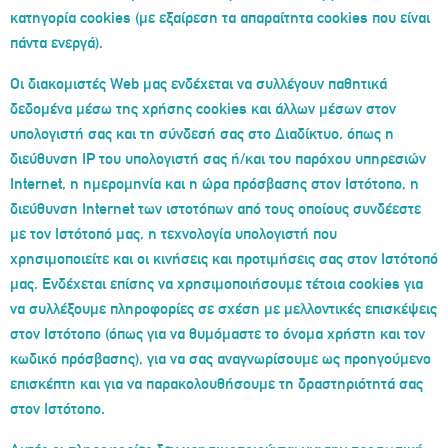
κατηγορία cookies (με εξαίρεση τα απαραίτητα cookies που είναι
πάντα ενεργά).
Οι διακομιστές Web μας ενδέχεται να συλλέγουν παθητικά
δεδομένα μέσω της χρήσης cookies και άλλων μέσων στον
υπολογιστή σας και τη σύνδεσή σας στο Διαδίκτυο, όπως η
διεύθυνση IP του υπολογιστή σας ή/και του παρόχου υπηρεσιών
Internet, η ημερομηνία και η ώρα πρόσβασης στον Ιστότοπο, η
διεύθυνση Internet των ιστοτόπων από τους οποίους συνδέεστε
με τον Ιστότοπό μας, η τεχνολογία υπολογιστή που
χρησιμοποιείτε και οι κινήσεις και προτιμήσεις σας στον Ιστότοπό
μας. Ενδέχεται επίσης να χρησιμοποιήσουμε τέτοια cookies για
να συλλέξουμε πληροφορίες σε σχέση με μελλοντικές επισκέψεις
στον Ιστότοπο (όπως για να θυμόμαστε το όνομα χρήστη και τον
κωδικό πρόσβασης), για να σας αναγνωρίσουμε ως προηγούμενο
επισκέπτη και για να παρακολουθήσουμε τη δραστηριότητά σας
στον Ιστότοπο.