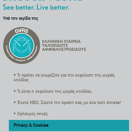
Υπό την αιγίδα της
• Τι πρέπει να γνωρίζετε για την εκφύλιση της ωχράς
κηλίδας
• Τι είναι η εκφύλιση της ωχράς κηλίδας;
• Έχετε ΗΕΩ; Σώστε την όραση σας με ένα τεστ Amsler
• Χρήσιμες πηγές
Privacy & Cookies