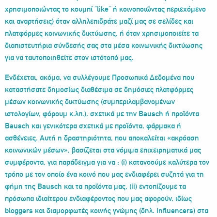
χρησιμοποιώντας το κουμπί "like" ή κοινοποιώντας περιεχόμενο
και αναρτήσεις) όταν αλληλεπιδράτε μαζί μας σε σελίδες και
πλατφόρμες κοινωνικής δικτύωσης, ή όταν χρησιμοποιείτε τα
διαπιστευτήρια σύνδεσής σας στα μέσα κοινωνικής δικτύωσης
για να ταυτοποιηθείτε στον ιστότοπό μας.
Ενδέχεται, ακόμα, να συλλέγουμε Προσωπικά Δεδομένα που
καταστήσατε δημοσίως διαθέσιμα σε δημόσιες πλατφόρμες
μέσων κοινωνικής δικτύωσης (συμπεριλαμβανομένων
ιστολογίων, φόρουμ κ.λπ.), σχετικά με την Bausch ή προϊόντα
Bausch και γενικότερα σχετικά με προϊόντα, φάρμακα ή
ασθένειες. Αυτή η δραστηριότητα, που αποκαλείται «ακρόαση
κοινωνικών μέσων», βασίζεται στα νόμιμα επιχειρηματικά μας
συμφέροντα, για παράδειγμα για να : (i) κατανοούμε καλύτερα τον
τρόπο με τον οποίο ένα κοινό που μας ενδιαφέρει συζητά για τη
φήμη της Bausch και τα προϊόντα μας, (ii) εντοπίζουμε τα
πρόσωπα ιδιαίτερου ενδιαφέροντος που μας αφορούν, ιδίως
bloggers και διαμορφωτές κοινής γνώμης (δηλ. influencers) στα