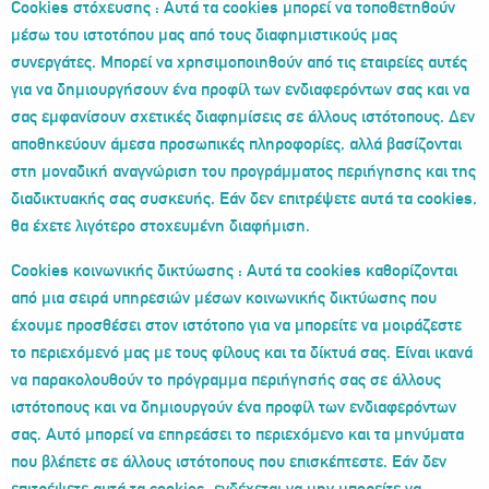
Cookies στόχευσης : Αυτά τα cookies μπορεί να τοποθετηθούν
μέσω του ιστοτόπου μας από τους διαφημιστικούς μας
συνεργάτες. Μπορεί να χρησιμοποιηθούν από τις εταιρείες αυτές
για να δημιουργήσουν ένα προφίλ των ενδιαφερόντων σας και να
σας εμφανίσουν σχετικές διαφημίσεις σε άλλους ιστότοπους. Δεν
αποθηκεύουν άμεσα προσωπικές πληροφορίες, αλλά βασίζονται
στη μοναδική αναγνώριση του προγράμματος περιήγησης και της
διαδικτυακής σας συσκευής. Εάν δεν επιτρέψετε αυτά τα cookies,
θα έχετε λιγότερο στοχευμένη διαφήμιση.
Cookies κοινωνικής δικτύωσης : Αυτά τα cookies καθορίζονται
από μια σειρά υπηρεσιών μέσων κοινωνικής δικτύωσης που
έχουμε προσθέσει στον ιστότοπο για να μπορείτε να μοιράζεστε
το περιεχόμενό μας με τους φίλους και τα δίκτυά σας. Είναι ικανά
να παρακολουθούν το πρόγραμμα περιήγησής σας σε άλλους
ιστότοπους και να δημιουργούν ένα προφίλ των ενδιαφερόντων
σας. Αυτό μπορεί να επηρεάσει το περιεχόμενο και τα μηνύματα
που βλέπετε σε άλλους ιστότοπους που επισκέπτεστε. Εάν δεν