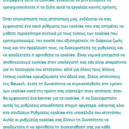
επιτρέψετε αυτά τα cookies, ενδέχεται να μην μπορείτε να
χρησιμοποιήσετε ή να δείτε αυτά τα εργαλεία κοινής χρήσης.
Όταν επισκέπτεστε τους ιστότοπούς μας, ενδέχεται να σας
εμφανιστεί ένα πανό ρύθμισης των cookies που σας επιτρέπει να
μάθετε περισσότερα σχετικά με τους τύπους των cookies που
χρησιμοποιούμε, τον σκοπό που εξυπηρετούν, τη διάρκεια ζωής
τους και την προέλευσή τους, να διαχειριστείτε τις ρυθμίσεις και
να αποδεχτείτε ή αρνηθείτε τα cookies. Είναι νομικά επιτρεπτό να
αποθηκεύουμε cookies στον υπολογιστή σας εάν είναι απαραίτητα
για τη λειτουργία του ιστότοπου, αλλά για όλους τους άλλους
τύπους cookies χρειαζόμαστε την άδειά σας. Στους ιστότοπους
της Bausch, έχετε τη δυνατότητα να συγκατατεθείτε στη χρήση
των cookies κατά την πρώτη σας επίσκεψη στον ιστότοπο, όταν
θα εμφανιστεί ένα banner για τα cookies, ή να διαχειριστείτε
αυτές τις ρυθμίσεις οποιαδήποτε στιγμή αργότερα, κάνοντας κλικ
στο σύνδεσμο Ρυθμίσεις cookies στο υποσέλιδο του ιστοτόπου.
Αυτές οι ρυθμίσεις cookies σας δίνουν τη δυνατότητα να
αποδεχτείτε ή να αρνηθείτε τη συγκατάθεσή σας για κάθε