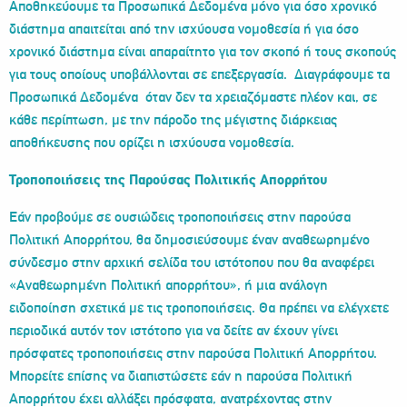
Αποθηκεύουμε τα Προσωπικά Δεδομένα μόνο για όσο χρονικό
διάστημα απαιτείται από την ισχύουσα νομοθεσία ή για όσο
χρονικό διάστημα είναι απαραίτητο για τον σκοπό ή τους σκοπούς
για τους οποίους υποβάλλονται σε επεξεργασία. Διαγράφουμε τα
Προσωπικά Δεδομένα όταν δεν τα χρειαζόμαστε πλέον και, σε
κάθε περίπτωση, με την πάροδο της μέγιστης διάρκειας
αποθήκευσης που ορίζει η ισχύουσα νομοθεσία.
Τροποποιήσεις της Παρούσας Πολιτικής Απορρήτου
Εάν προβούμε σε ουσιώδεις τροποποιήσεις στην παρούσα
Πολιτική Απορρήτου, θα δημοσιεύσουμε έναν αναθεωρημένο
σύνδεσμο στην αρχική σελίδα του ιστότοπου που θα αναφέρει
«Αναθεωρημένη Πολιτική απορρήτου», ή μια ανάλογη
ειδοποίηση σχετικά με τις τροποποιήσεις. Θα πρέπει να ελέγχετε
περιοδικά αυτόν τον ιστότοπο για να δείτε αν έχουν γίνει
πρόσφατες τροποποιήσεις στην παρούσα Πολιτική Απορρήτου.
Μπορείτε επίσης να διαπιστώσετε εάν η παρούσα Πολιτική
Απορρήτου έχει αλλάξει πρόσφατα, ανατρέχοντας στην