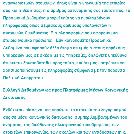
αναγνωριστικών στοιχείων, όπως είναι η επωνυμία της εταιρίας
σας και η θέση σας, ή ο αριθμός αστυνομικής σας ταυτότητας. Τα
Προσωπικά Δεδομένα μπορεί επίσης να περιλαμβάνουν
πληροφορίες όπως σειριακούς αριθμούς υπολογιστών ή
συσκευών, διευθύνσεις IP ή πληροφορίες που αφορούν μια
εταιρία (νομικό πρόσωπο). Εάν κοινοποιείτε Προσωπικά
Δεδομένα που αφορούν άλλα άτομα σε εμάς ή στους παρόχους
υπηρεσιών μας σε σχέση με τις Υπηρεσίες, δηλώνετε υπεύθυνα
ότι έχετε εξουσιοδοτηθεί προς τούτο, και ότι μας επιτρέπετε να
χρησιμοποιήσουμε τις πληροφορίες σύμφωνα με την παρούσα
Πολιτική Απορρήτου.
Συλλογή Δεδομένων ως προς Πλατφόρμες Μέσων Κοινωνικής
Δικτύωσης
Ενδέχεται επίσης να μας παρέχετε τα στοιχεία του λογαριασμού
σας σε μέσα κοινωνικής δικτύωσης, συμπεριλαμβανομένων του
ονόματος, της διεύθυνσης ηλεκτρονικού ταχυδρομείου, των
στοιχείων επικοινωνίας, των σχολίων και των αντιδράσεων (π.χ.