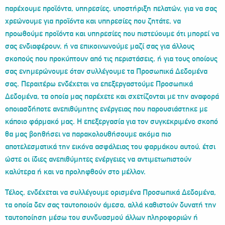
παρέχουμε προϊόντα, υπηρεσίες, υποστήριξη πελατών, για να σας
χρεώνουμε για προϊόντα και υπηρεσίες που ζητάτε, να
προωθούμε προϊόντα και υπηρεσίες που πιστεύουμε ότι μπορεί να
σας ενδιαφέρουν, ή να επικοινωνούμε μαζί σας για άλλους
σκοπούς που προκύπτουν από τις περιστάσεις, ή για τους οποίους
σας ενημερώνουμε όταν συλλέγουμε τα Προσωπικά Δεδομένα
σας. Περαιτέρω ενδέχεται να επεξεργαστούμε Προσωπικά
Δεδομένα, τα οποία μας παρέχετε και σχετίζονται με την αναφορά
οποιασδήποτε ανεπιθύμητης ενέργειας που παρουσιάστηκε με
κάποιο φάρμακό μας. Η επεξεργασία για τον συγκεκριμένο σκοπό
θα μας βοηθήσει να παρακολουθήσουμε ακόμα πιο
αποτελεσματικά την εικόνα ασφάλειας του φαρμάκου αυτού, έτσι
ώστε οι ίδιες ανεπιθύμητες ενέργειες να αντιμετωπιστούν
καλύτερα ή και να προληφθούν στο μέλλον.
Τέλος, ενδέχεται να συλλέγουμε ορισμένα Προσωπικά Δεδομένα,
τα οποία δεν σας ταυτοποιούν άμεσα, αλλά καθιστούν δυνατή την
ταυτοποίηση μέσω του συνδυασμού άλλων πληροφοριών ή