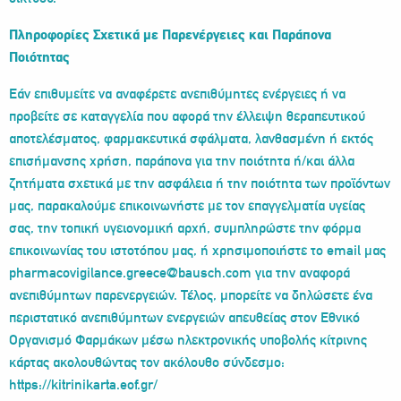
Πληροφορίες Σχετικά με Παρενέργειες και Παράπονα
Ποιότητας
Εάν επιθυμείτε να αναφέρετε ανεπιθύμητες ενέργειες ή να
προβείτε σε καταγγελία που αφορά την έλλειψη θεραπευτικού
αποτελέσματος, φαρμακευτικά σφάλματα, λανθασμένη ή εκτός
επισήμανσης χρήση, παράπονα για την ποιότητα ή/και άλλα
ζητήματα σχετικά με την ασφάλεια ή την ποιότητα των προϊόντων
μας, παρακαλούμε επικοινωνήστε με τον επαγγελματία υγείας
σας, την τοπική υγειονομική αρχή, συμπληρώστε την φόρμα
επικοινωνίας του ιστοτόπου μας, ή χρησιμοποιήστε το email μας
pharmacovigilance.greece@bausch.com
για την αναφορά
ανεπιθύμητων παρενεργειών. Τέλος, μπορείτε να δηλώσετε ένα
περιστατικό ανεπιθύμητων ενεργειών απευθείας στον Εθνικό
Οργανισμό Φαρμάκων μέσω ηλεκτρονικής υποβολής κίτρινης
κάρτας ακολουθώντας τον ακόλουθο σύνδεσμο:
https://kitrinikarta.eof.gr/