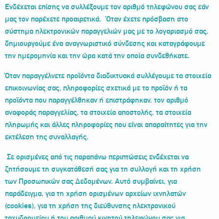
Ενδέχεται επίσης να συλλέξουμε τον αριθμό τηλεφώνου σας εάν
μας τον παρέχετε προαιρετικά. Όταν έχετε πρόσβαση στο
σύστημα ηλεκτρονικών παραγγελιών μας με το λογαριασμό σας,
δημιουργούμε ένα αναγνωριστικό σύνδεσης και καταγράφουμε
την ημερομηνία και την ώρα κατά την οποία συνδεθήκατε.
Όταν παραγγέλνετε προϊόντα διαδικτυακά συλλέγουμε τα στοιχεία
επικοινωνίας σας, πληροφορίες σχετικά με το προϊόν ή τα
προϊόντα που παραγγέλθηκαν ή επιστράφηκαν, τον αριθμό
αναφοράς παραγγελίας, τα στοιχεία αποστολής, τα στοιχεία
πληρωμής και άλλες πληροφορίες που είναι απαραίτητες για την
εκτέλεση της συναλλαγής.
Σε ορισμένες από τις παραπάνω περιπτώσεις ενδέχεται να
ζητήσουμε τη συγκατάθεσή σας για τη συλλογή και τη χρήση
των Προσωπικών σας Δεδομένων. Αυτό συμβαίνει, για
παράδειγμα, για τη χρήση ορισμένων αρχείων ιχνηλατών
(cookies), για τη χρήση της διεύθυνσης ηλεκτρονικού
ταχυδρομείου ή του αριθμού κινητού τηλεφώνου σας για